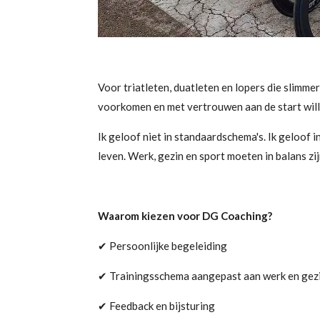
Voor triatleten, duatleten en lopers die slimmer
voorkomen en met vertrouwen aan de start will
Ik geloof niet in standaardschema's.
Ik geloof i
leven.
Werk, gezin en sport moeten in balans zij
Waarom kiezen voor DG Coaching?
✔ Persoonlijke begeleiding
✔ Trainingsschema aangepast aan werk en gez
✔ Feedback en bijsturing