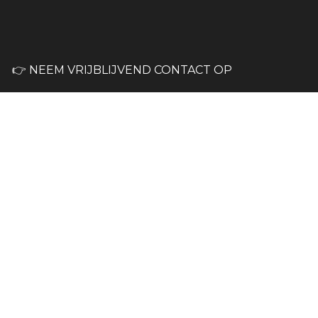
👉 NEEM VRIJBLIJVEND CONTACT OP