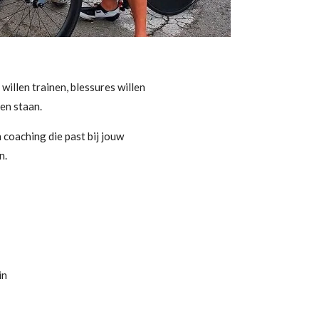
 willen trainen, blessures willen
en staan.
n coaching die past bij jouw
n.
in