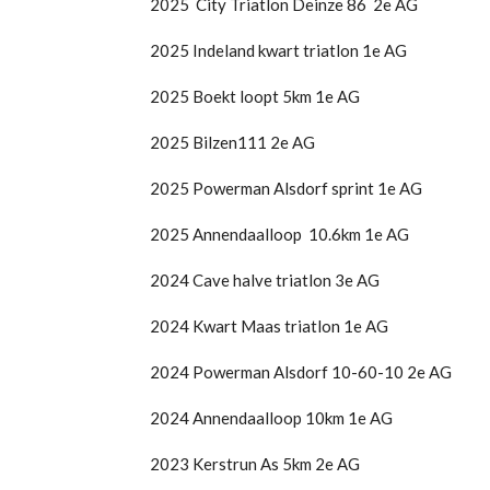
2025 City Triatlon Deinze 86 2e AG
2025 Indeland kwart triatlon 1e AG
2025 Boekt loopt 5km 1e AG
2025 Bilzen111 2e AG
2025 Powerman Alsdorf sprint 1e AG
2025 Annendaalloop 10.6km 1e AG
2024 Cave halve triatlon 3e AG
2024 Kwart Maas triatlon 1e AG
2024 Powerman Alsdorf 10-60-10 2e AG
2024 Annendaalloop 10km 1e AG
2023 Kerstrun As 5km 2e AG